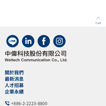
資料中心的爆發式成長。不論是 400G 或 800G 的
極速傳輸需求，Propel® 都能提供卓越的佈線靈活
性與前瞻性的擴充能力，確保您的網路架構無縫接
軌未來。
關於我們
最新消息
人才招募
企業永續
+886-2-2223-8800