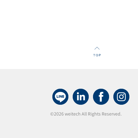
ne 架構部署需求。
©2026 weitech All Rights Reserved.