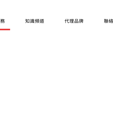
服務
知識頻道
代理品牌
聯