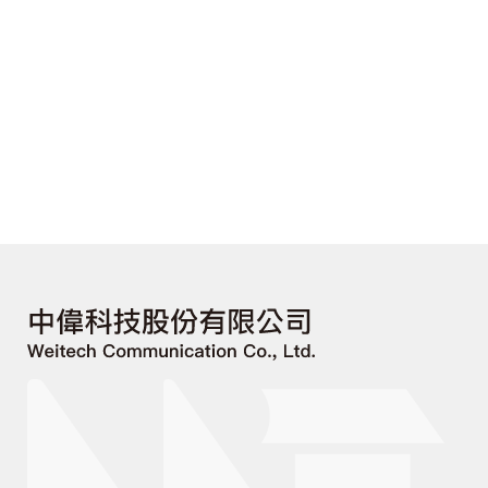
• 如 7220 IXR-D4、7220 