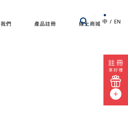
中
/
EN
絡我們
產品註冊
線上商城