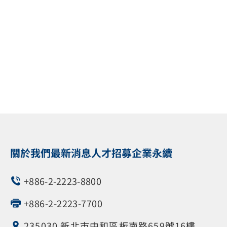
IXR-D2L 等，可因應不同規模的 Leaf / Spi
關於我們
最新消息
人才招募
企業永續
+886-2-2223-8800
+886-2-2223-7700
235030 新北市中和區板南路659號16樓