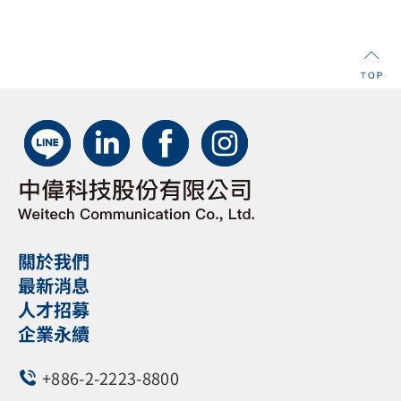
📞 立即來電 02-2223-8800
💬
點我加入 Line 官方帳號
@353hduln
📝
點我線上填寫產品諮詢表單
關於我們
最新消息
人才招募
企業永續
+886-2-2223-8800